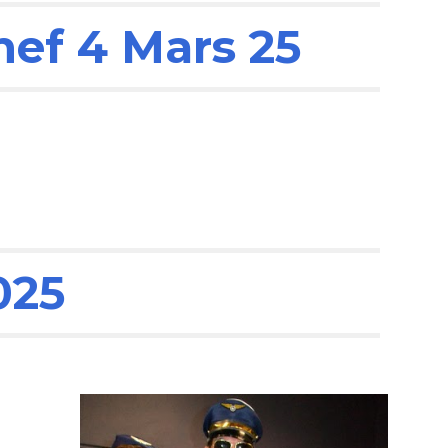
ef 4 Mars 25
025