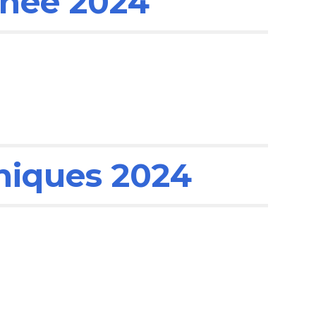
nnée 2024
niques 2024