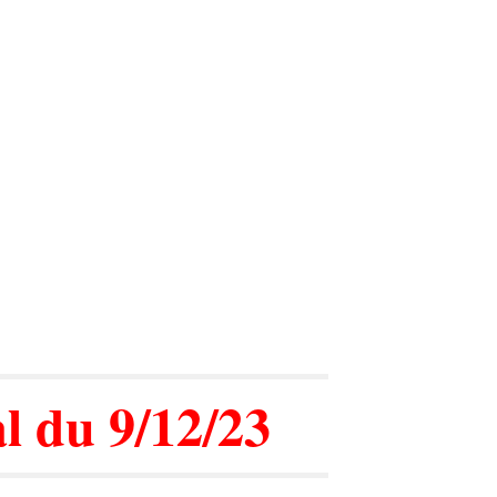
ion
l du 9/12/23