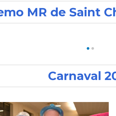
emo MR de Saint Ch
Carnaval 2