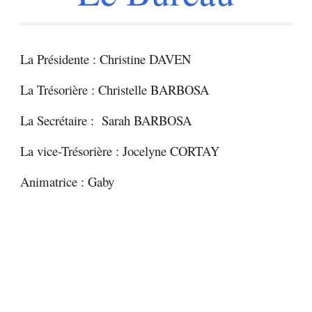
La Présidente : Christine DAVEN
La Trésorière : Christelle B
ARBOSA
La Secrétaire : S
arah BARBOSA
La vice-Trésorière :
Jocelyne CORTAY
Animatrice : Gaby