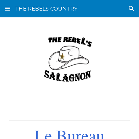
THE REBELS COUNTRY
Skip to main content
Skip to navigation
Le Bureau